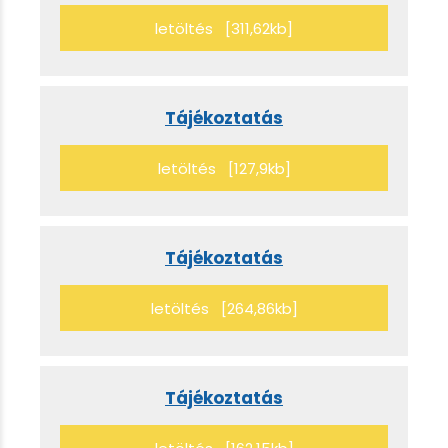
letöltés [311,62kb]
Tájékoztatás
letöltés [127,9kb]
Tájékoztatás
letöltés [264,86kb]
Tájékoztatás