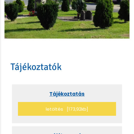
Tájékoztatók
Tájékoztatás
letöltés [173,92kb]