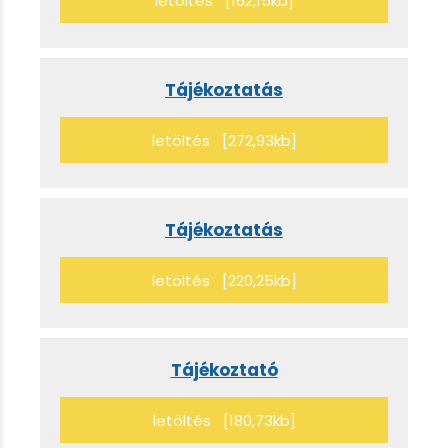
letöltés [162,15kb]
Tájékoztatás
letöltés [272,93kb]
Tájékoztatás
letöltés [220,25kb]
Tájékoztató
letöltés [180,73kb]