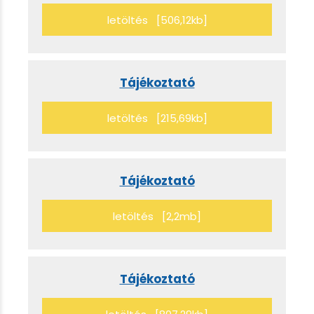
letöltés [506,12kb]
Tájékoztató
letöltés [215,69kb]
Tájékoztató
letöltés [2,2mb]
Tájékoztató