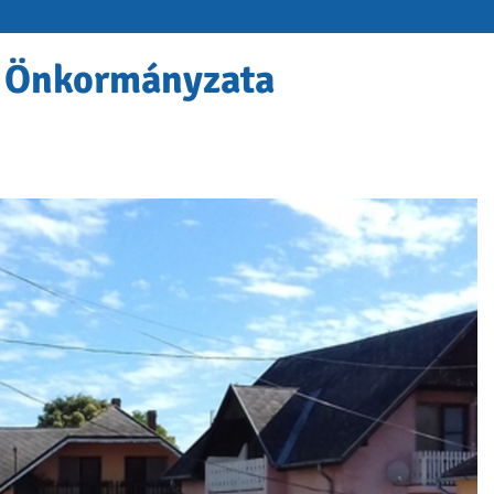
 Önkormányzata