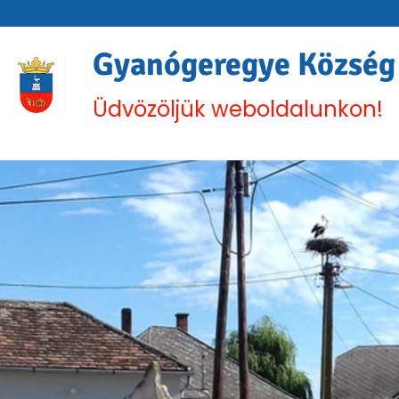
Gyanógeregye Község
Üdvözöljük weboldalunkon!