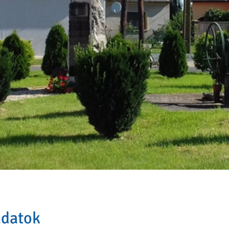
adatok