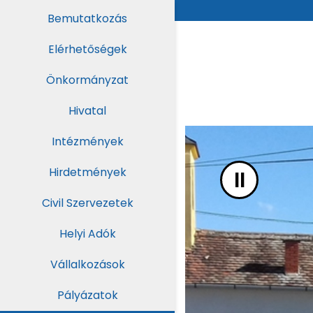
UGRÁS A TARTALOMHOZ
Bemutatkozás
Elérhetőségek
Önkormányzat
Hivatal
Intézmények
Hirdetmények
II
Civil Szervezetek
Helyi Adók
Vállalkozások
Pályázatok